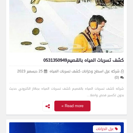
كشف تسربات المياه بالقصيم0531350949
شركه عزل اسطح وخزانات كشف تسربات المياه
25 ديسمبر 2023
(0)
شركه كشف تسربات المياه بالقصيم كشف تسربات المياه بجهاز الكتروني حديث
بدون تكسير فحص واصلا…
Read more »
عزل الخزانات