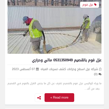
عزل فوم
عزل فوم بالقصيم 0531350949 مائي وحراري
شركه عزل اسطح وخزانات كشف تسربات المياه
07 أغسطس 2023
(0)
ما وراء كواليس عزل فوم بالقصيم تعرف عن كل ما يخص العزل بالفوم في القصيم
يعد من أك…
Read more »