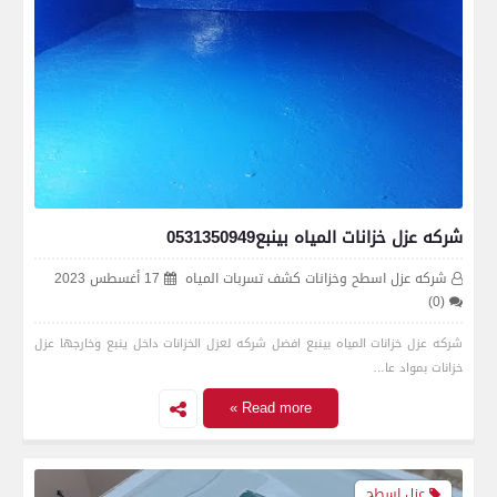
شركه عزل خزانات المياه بينبع0531350949
شركه عزل اسطح وخزانات كشف تسربات المياه
17 أغسطس 2023
(0)
شركه عزل خزانات المياه بينبع افضل شركه لعزل الخزانات داخل ينبع وخارجها عزل
خزانات بمواد عا…
Read more »
عزل اسطح