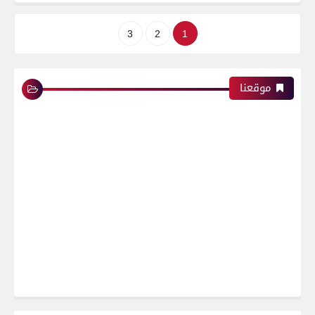
3
2
1
موقعنا