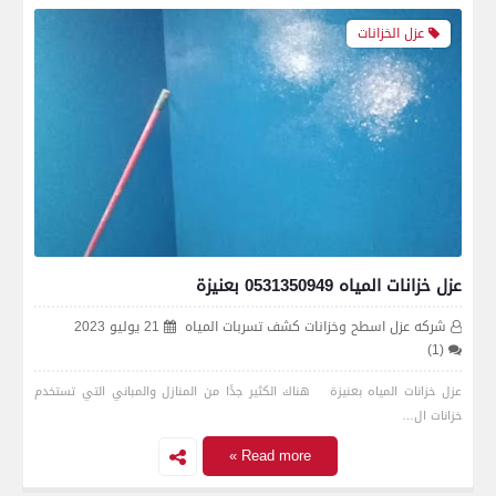
عزل الخزانات
عزل خزانات المياه 0531350949 بعنيزة
شركه عزل اسطح وخزانات كشف تسربات المياه
21 يوليو 2023
(1)
عزل خزانات المياه بعنيزة هناك الكثير جدًا من المنازل والمباني التي تستخدم
خزانات ال…
Read more »