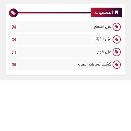
التسميات
عزل اسطح
(6)
عزل الخزانات
(5)
عزل فوم
(1)
كشف تسربات المياه
(5)