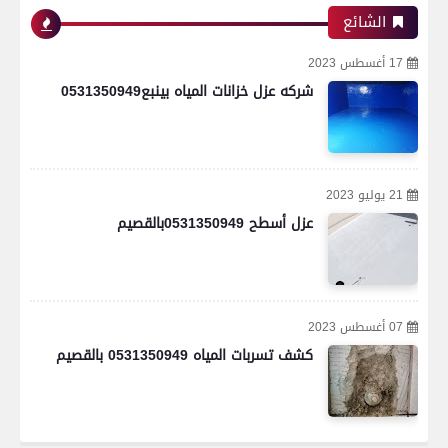
الشائع
17 أغسطس 2023
شركه عزل خزانات المياه بينبع0531350949
21 يوليو 2023
عزل أسطح 0531350949بالقصيم
07 أغسطس 2023
كشف تسربات المياه 0531350949 بالقصيم