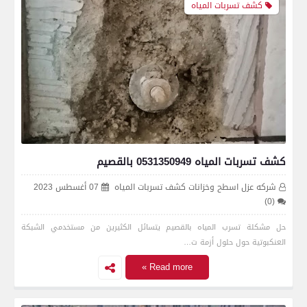
كشف تسربات المياه
كشف تسربات المياه 0531350949 بالقصيم
شركه عزل اسطح وخزانات كشف تسربات المياه
07 أغسطس 2023
(0)
حل مشكلة تسرب المياه بالقصيم يتسائل الكثيرين من مستخدمي الشبكة
العنكبوتية حول حلول أزمة ت…
Read more »